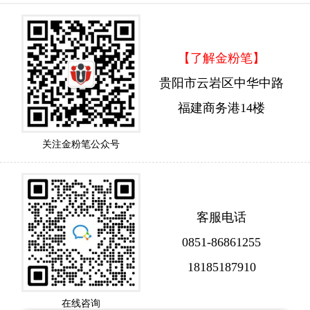
【了解金粉笔】
贵阳市云岩区中华中路
福建商务港14楼
关注金粉笔公众号
客服电话
0851-86861255
18185187910
在线咨询