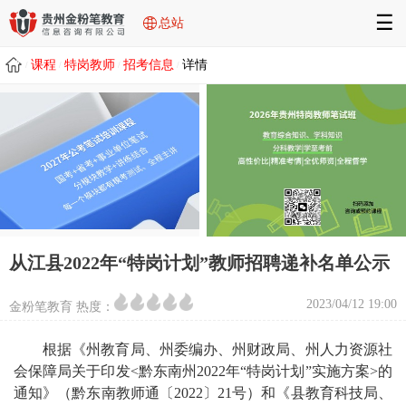
☰
总站
课程
特岗教师
招考信息
详情
/
/
/
/
从江县2022年“特岗计划”教师招聘递补名单公示
2023/04/12 19:00
金粉笔教育 热度：
根据《州教育局、州委编办、州财政局、州人力资源社
会保障局关于印发<黔东南州2022年“特岗计划”实施方案>的
通知》（黔东南教师通〔2022〕21号）和《县教育科技局、