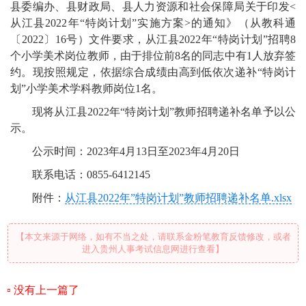
县委编办、县财政局、县人力资源和社会保障局关于印发<
从江县2022年“特岗计划”实施方案>的通知》（从教科通
〔2022〕16号）文件要求，从江县2022年“特岗计划”招聘8
个小学美术岗位教师，由于排位前8名的同志中有1人放弃签
约。现按照规定，依据综合成绩由高到低依次递补“特岗计
划”小学美术学科教师岗位1名。
现将从江县2022年“特岗计划”教师招聘递补名单予以公
示。
公示时间：2023年4月13日至2023年4月20日
联系电话：0855-6412145
附件：
从江县2022年”特岗计划”教师招聘递补名单.xlsx
【本文来源于网络，如有不当之处，请联系金粉笔教育反馈修改，或者
进入贵州人事考试信息网进行查看】
没有上一篇了