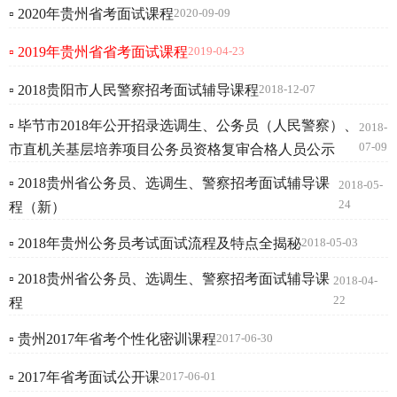
▫ 2020年贵州省考面试课程
2020-09-09
▫ 2019年贵州省省考面试课程
2019-04-23
▫ 2018贵阳市人民警察招考面试辅导课程
2018-12-07
▫ 毕节市2018年公开招录选调生、公务员（人民警察）、
2018-
07-09
市直机关基层培养项目公务员资格复审合格人员公示
▫ 2018贵州省公务员、选调生、警察招考面试辅导课
2018-05-
24
程（新）
▫ 2018年贵州公务员考试面试流程及特点全揭秘
2018-05-03
▫ 2018贵州省公务员、选调生、警察招考面试辅导课
2018-04-
22
程
▫ 贵州2017年省考个性化密训课程
2017-06-30
▫ 2017年省考面试公开课
2017-06-01