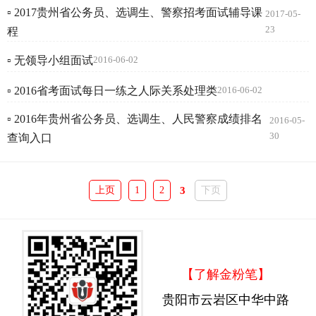
▫ 2017贵州省公务员、选调生、警察招考面试辅导课
2017-05-
23
程
▫ 无领导小组面试
2016-06-02
▫ 2016省考面试每日一练之人际关系处理类
2016-06-02
▫ 2016年贵州省公务员、选调生、人民警察成绩排名
2016-05-
30
查询入口
上页
1
2
3
下页
【了解金粉笔】
贵阳市云岩区中华中路