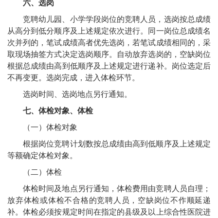
六、选岗
竞聘幼儿园、小学学段岗位的竞聘人员，选岗按总成绩
从高分到低分顺序及上述规定依次进行。同一岗位总成绩名
次并列的，笔试成绩高者优先选岗，若笔试成绩相同的，采
取现场抽签方式决定选岗顺序。自动放弃选岗的，空缺岗位
根据总成绩由高到低顺序及上述规定进行递补。岗位选定后
不再变更。选岗完成，进入体检环节。
选岗时间、选岗地点另行通知。
七、体检对象、体检
（一）体检对象
根据岗位竞聘计划数按总成绩由高到低顺序及上述规定
等额确定体检对象。
（二）体检
体检时间及地点另行通知，体检费用由竞聘人员自理；
放弃体检或体检不合格的竞聘人员，空缺岗位不作顺延递
补。体检必须按规定时间在指定的县级及以上综合性医院进