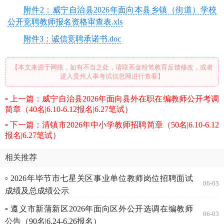
附件2：威宁自治县2026年面向本县乡镇（街道）学校
公开竞聘教师报名资格审查表.xls
附件3：诚信竞聘承诺书.doc
【本文来源于网络，如有不当之处，请联系金粉笔教育反馈修改，或者
进入贵州人事考试信息网进行查看】
上一篇：威宁自治县2026年面向县外在职在编教师公开考调
简章（40名|6.10-6.12报名|6.27笔试）
下一篇：清镇市2026年中小学教师招聘简章（50名|6.10-6.12
报名|6.27笔试）
相关推荐
▫ 2026年毕节市七星关区事业单位教师岗位招聘面试
06-03
成绩及总成绩公示
▫ 遵义市新蒲新区2026年面向区外公开选调在编教师
06-03
公告（90名|6.24-6.26报名）