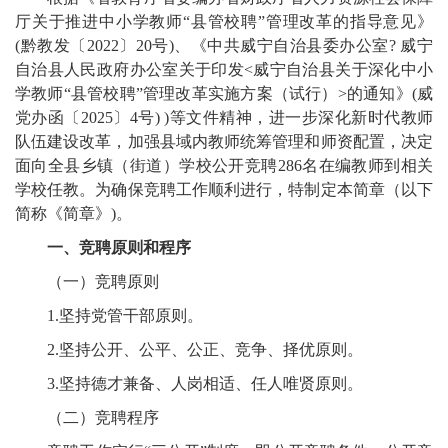
厅关于推进中小学教师“县管校聘”管理改革的指导意见》
(黔教发〔2022〕20号)、《中共威宁自治县委办公室? 威宁
自治县人民政府办公室关于印发<威宁自治县关于深化中小
学教师“县管校聘”管理改革实施方案（试行）>的通知》(威
党办函〔2025〕4号) )等文件精神，进一步深化新时代教师
队伍建设改革，加强县域内教师统筹管理和师资配置，决定
面向全县乡镇（街道）学校公开竞聘286名在编教师到相关
学校任教。为确保竞聘工作顺利进行，特制定本简章（以下
简称《简章》)。
一、竞聘原则和程序
（一）竞聘原则
1.坚持党管干部原则。
2.坚持公开、公平、公正、竞争、择优原则。
3.坚持德才兼备、人岗相适、任人唯贤原则。
（二）竞聘程序