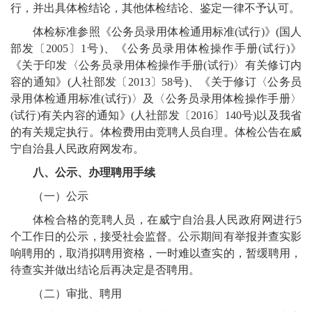
行，并出具体检结论，其他体检结论、鉴定一律不予认可。
体检标准参照《公务员录用体检通用标准(试行)》(国人
部发〔2005〕1号)、《公务员录用体检操作手册(试行)》
《关于印发〈公务员录用体检操作手册(试行)〉有关修订内
容的通知》(人社部发〔2013〕58号)、《关于修订〈公务员
录用体检通用标准(试行)〉及〈公务员录用体检操作手册〉
(试行)有关内容的通知》(人社部发〔2016〕140号)以及我省
的有关规定执行。体检费用由竞聘人员自理。体检公告在威
宁自治县人民政府网发布。
八、公示、办理聘用手续
（一）公示
体检合格的竞聘人员，在威宁自治县人民政府网进行5
个工作日的公示，接受社会监督。公示期间有举报并查实影
响聘用的，取消拟聘用资格，一时难以查实的，暂缓聘用，
待查实并做出结论后再决定是否聘用。
（二）审批、聘用