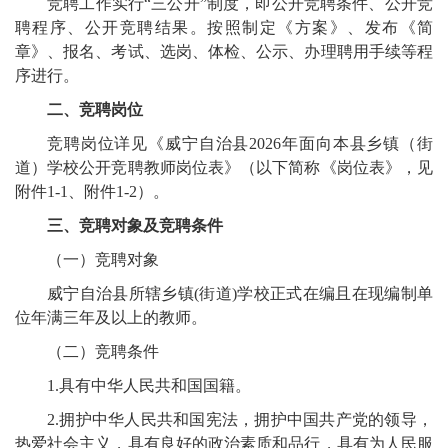
竞聘工作实行“三公开”制度，即公开竞聘条件、公开竞
聘程序、公开竞聘结果。按照制定《方案》、发布《简
章》、报名、考试、选岗、体检、公示、办理聘用手续等程
序进行。
二、竞聘岗位
竞聘岗位详见《威宁自治县2026年面向本县乡镇（街
道）学校公开竞聘教师岗位表》（以下简称《岗位表》，见
附件1-1、附件1-2）。
三、竞聘对象及竞聘条件
（一）竞聘对象
威宁自治县所辖乡镇(街道)学校正式在编且在现编制单
位年满三年及以上的教师。
（二）竞聘条件
1.具有中华人民共和国国籍。
2.拥护中华人民共和国宪法，拥护中国共产党的领导，
热爱社会主义，具有良好的政治素质和品行，具有为人民服