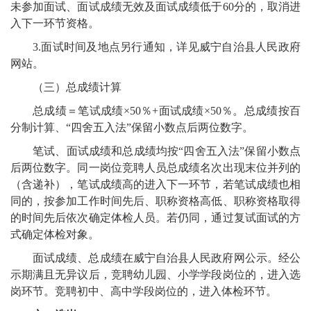
未参加面试、面试成绩无效及面试成绩低于60分的，取消进
入下一环节资格。
3.面试时间及地点另行通知，详见威宁自治县人民政府
网站。
（三）总成绩计算
总成绩＝笔试成绩×50％+面试成绩×50％。总成绩按百
分制计算、“四舍五入法”保留小数点后两位数字。
笔试、面试成绩和总成绩均按“四舍五入法”保留小数点
后两位数字。同一岗位竞聘人员总成绩名次出现末位并列的
（含递补），笔试成绩高的进入下一环节，若笔试成绩也相
同的，按参加工作时间先后、职称资格高低、职称资格取得
的时间先后依次确定体检人员。若仍同，通过复试面试的方
式确定体检对象。
面试成绩、总成绩在威宁自治县人民政府网公示。经公
示期满且无异议后，竞聘幼儿园、小学学段岗位的，进入选
岗环节。竞聘初中、高中学段岗位的，进入体检环节。