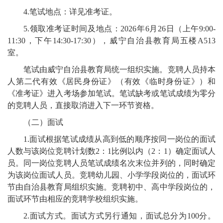
4.笔试地点：详见准考证。
5.领取准考证时间及地点：2026年6月26日（上午9:00-
11:30，下午14:30-17:30），威宁自治县教育局五楼A513
室。
笔试由威宁自治县教育局统一组织实施。竞聘人员持本
人第二代有效《居民身份证》（有效《临时身份证》）和
《准考证》进入考场参加笔试。笔试缺考或笔试成绩为零分
的竞聘人员，直接取消进入下一环节资格。
（二）面试
1.面试根据笔试成绩从高到低的顺序按同一岗位的面试
人数与该岗位竞聘计划数2：1比例以内（2：1）确定面试人
员。同一岗位竞聘人员笔试成绩名次末位并列的，同时确定
为该岗位面试人员。竞聘幼儿园、小学学段岗位的，面试环
节由自治县教育局组织实施。竞聘初中、高中学段岗位的，
面试环节由相应的竞聘学校组织实施。
2.面试方式。面试方式另行通知，面试总分为100分。