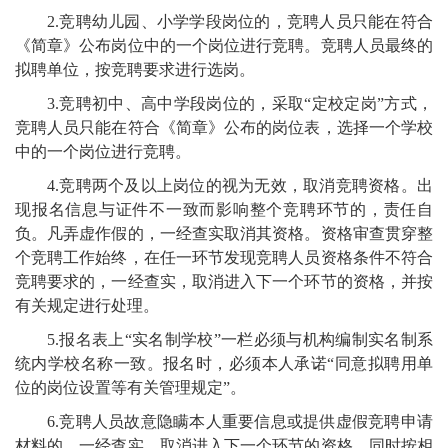
2.竞聘幼儿园、小学学段岗位的，竞聘人员只能在符合
《简章》公布岗位中的一个岗位进行竞聘。竞聘人员最终的
拟聘单位，按竞聘要求进行选岗。
3.竞聘初中、高中学段岗位的，采取“定校定岗”方式，
竞聘人员只能在符合《简章》公布的岗位表，选择一个学校
中的一个岗位进行竞聘。
4.竞聘两个及以上岗位的视为无效，取消竞聘资格。出
现报名信息与证件不一致而影响整个竞聘环节的，责任自
负。凡弄虚作假的，一经查实取消其资格。资格审查贯穿整
个竞聘工作始终，在任一环节发现竞聘人员资格条件不符合
竞聘要求的，一经查实，取消进入下一个环节的资格，并按
有关规定进行处理。
5.报名表上“实名制学校”一栏必须与机构编制实名制系
统内学校名称一致。报名时，必须本人承诺“同意拟聘用单
位的岗位设置等有关管理规定”。
6.竞聘人员故意隐瞒本人重要信息或提供虚假竞聘申请
材料的，一经查实，取消进入下一个环节的资格。同时按相