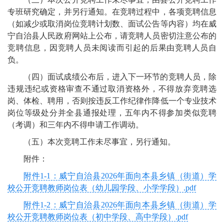
专班研究确定，并另行通知。在竞聘过程中，各项竞聘信息
（如减少或取消岗位竞聘计划数、面试公告等内容）均在威
宁自治县人民政府网站上公布，请竞聘人员密切注意公布的
竞聘信息，因竞聘人员未阅读而引起的后果由竞聘人员自
负。
（四）面试成绩公布后，进入下一环节的竞聘人员，除
违规违纪或资格审查不通过取消资格外，不得放弃竞聘选
岗、体检、聘用，否则按违反工作纪律作降低一个专业技术
岗位等级处分并全县通报处理，五年内不得参加类似竞聘
（考调）和三年内不得申请工作调动。
（五）本次竞聘工作未尽事宜，另行通知。
附件：
附件1-1：威宁自治县2026年面向本县乡镇（街道）学
校公开竞聘教师岗位表（幼儿园学段、小学学段）.pdf
附件1-2：威宁自治县2026年面向本县乡镇（街道）学
校公开竞聘教师岗位表（初中学段、高中学段）.pdf