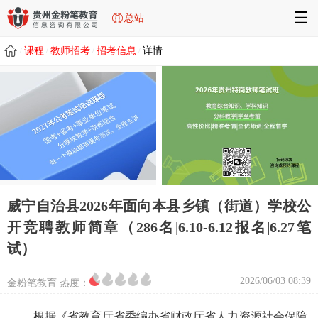
☰
总站
课程
教师招考
招考信息
详情
/
/
/
/
威宁自治县2026年面向本县乡镇（街道）学校公
开竞聘教师简章（286名|6.10-6.12报名|6.27笔
试）
2026/06/03 08:39
金粉笔教育 热度：
根据《省教育厅省委编办省财政厅省人力资源社会保障