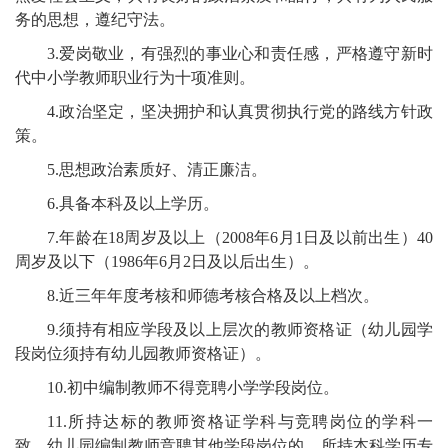
务的思想，遵纪守法。
3.爱岗敬业，有强烈的事业心和责任感，严格遵守新时
代中小学教师职业行为十项准则。
4.政治坚定，坚决拥护和认真贯彻执行党的路线方针政
策。
5.思想政治素质好、清正廉洁。
6.具备本科及以上学历。
7.年龄在18周岁及以上（2008年6月1日及以前出生）40
周岁及以下（1986年6月2日及以后出生）。
8.近三年年度考核和师德考核合格及以上档次。
9.须持有相应学段及以上层次的教师资格证（幼儿园学
段岗位须持有幼儿园教师资格证）。
10.初中编制教师不得竞聘小学学段岗位。
11.所持达标的教师资格证学科与竞聘岗位的学科一
致。幼儿园编制教师竞聘其他学段岗位的，所持本科学历专