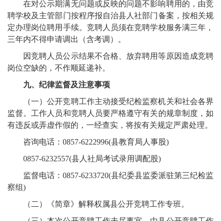
在对公示期满无问题或反映的问题不影响聘用的，由竞
聘学校及主管部门按程序报自治县人社部门备案，按相关规
定办理岗位聘用手续。竞聘人员须在竞聘学校服务满三年，
三年内不得申请调出（含考调）。
因竞聘人员公示结果不合格、放弃聘用等原因造成竞聘
岗位空缺的，不作顺延递补。
九、纪律监督及注意事项
（一）公开竞聘工作主动接受纪检监察机关和社会各界
监督。工作人员和竞聘人员要严格遵守有关的规章制度，如
有违反或弄虚作假的，一经查实，将按有关规定严肃处理。
咨询电话：0857-6222996(县教育局人事股)
0857-6232557(县人社局考试录用调配股)
监督电话：0857-6233720(县纪委县监委派驻第三纪检监
察组)
（二）《简章》解释权属县公开竞聘工作专班。
（三）本次公开竞聘工作未尽事宜，由县公开竞聘工作