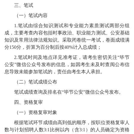
三、笔试
（一）笔试内容
1.
笔试由综合知识测试和专业能力素质测试两部分组
成，主要考查内容包括时事政治、职业能力测试、公安基础
知识及常用法律法规知识。采取闭卷统一考试，卷面成绩满
分
150
分，折算为百分制后按
40%
计入总成绩；
2.
笔试时间及地点详见准考证，请考生密切关注
“毕节
公安”微信公众号
发布的信息
，如因考生未及时查阅公布信
息导致未能参加笔试的，责任由考生本人承担。
（二）笔试成绩公布
笔试成绩查询及排名在
“毕节公安”微信公众号
发布。
四、资格复审
（一）资格复审对象
根据笔试环节成绩由高到低的顺序，按职位资格复审人
数与计划招聘人数
3:1
比例以内（含
3:1
）的人员确定为资格