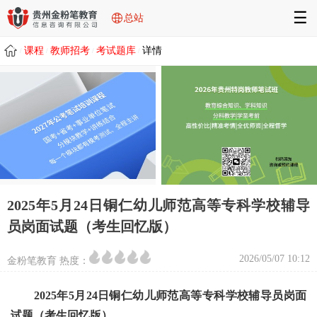
☰
总站
课程
教师招考
考试题库
详情
/
/
/
/
2025年5月24日铜仁幼儿师范高等专科学校辅导
员岗面试题（考生回忆版）
2026/05/07 10:12
金粉笔教育 热度：
2025年5月24日
铜仁幼儿师范高等专科学校辅导员岗面
试题（考生回忆版）