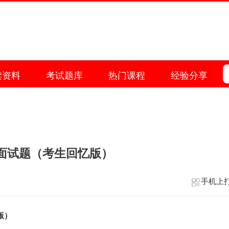
读资料
考试题库
热门课程
经验分享
院面试题（考生回忆版）
手机上
版
）