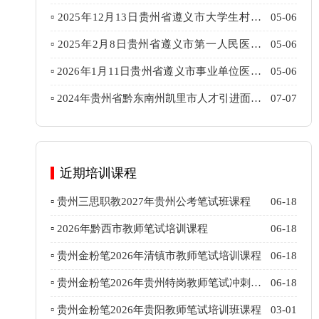
面试题（考生回忆版）
▫ 2025年12月13日贵州省遵义市大学生村医
05-06
面试题（考生回忆版）
▫ 2025年2月8日贵州省遵义市第一人民医院
05-06
面试题（考生回忆版）
▫ 2026年1月11日贵州省遵义市事业单位医卫
05-06
综合岗面试题（考生回忆版）
▫ 2024年贵州省黔东南州凯里市人才引进面试
07-07
题目（6月22日）
近期培训课程
▫ 贵州三思职教2027年贵州公考笔试班课程
06-18
▫ 2026年黔西市教师笔试培训课程
06-18
▫ 贵州金粉笔2026年清镇市教师笔试培训课程
06-18
▫ 贵州金粉笔2026年贵州特岗教师笔试冲刺班
06-18
课程
▫ 贵州金粉笔2026年贵阳教师笔试培训班课程
03-01