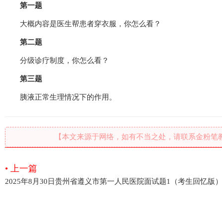
第一题
大概内容是医生帮患者穿衣服，你怎么看？
第二题
分级诊疗制度，你怎么看？
第三题
胰液正常生理情况下的作用。
【本文来源于网络，如有不当之处，请联系金粉笔
• 上一篇
2025年8月30日贵州省遵义市第一人民医院面试题1（考生回忆版