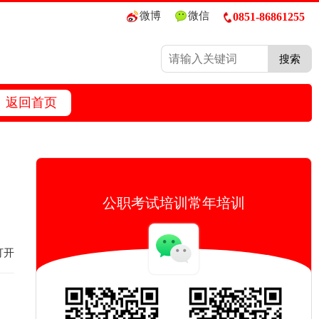
微博
微信
0851-86861255
搜索
返回首页
公职考试培训常年培训
打开