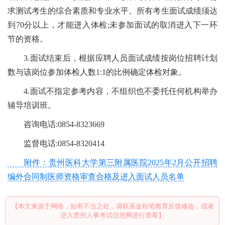
求测试考生的综合素质和专业水平。所有考生面试成绩须达
到70分以上，才能进入体检;未参加面试的取消进入下一环
节的资格。
3.面试结束后，根据应聘人员面试成绩按岗位招聘计划
数与该岗位参加体检人数1:1的比例确定体检对象。
4.面试不指定参考内容，不组织也不委托任何机构举办
辅导培训班。
咨询电话:0854-8323669
监督电话:0854-8320414
附件：贵州医科大学第三附属医院2025年2月公开招聘
编外合同制医师资格审查合格及进入面试人员名单
【本文来源于网络，如有不当之处，请联系金粉笔教育反馈修改，或者
进入贵州人事考试信息网进行查看】