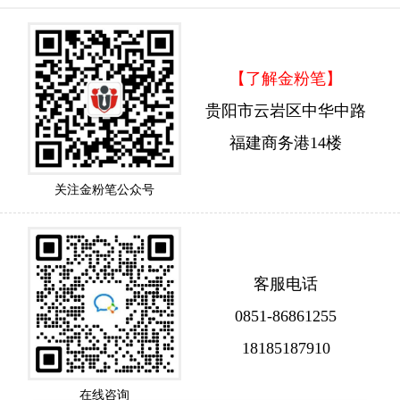
【了解金粉笔】
贵阳市云岩区中华中路
福建商务港14楼
关注金粉笔公众号
客服电话
0851-86861255
18185187910
在线咨询