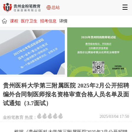
☰
总站
课程
医疗卫生
招考信息
详情
/
/
/
/
贵州医科大学第三附属医院 2025年2月公开招聘
编外合同制医师报名资格审查合格人员名单及面
试通知（3.7面试）
2025/03/04 17:50
金粉笔教育 热度：
根据《贵州医科大学第三附属医院2025年2月公开招聘