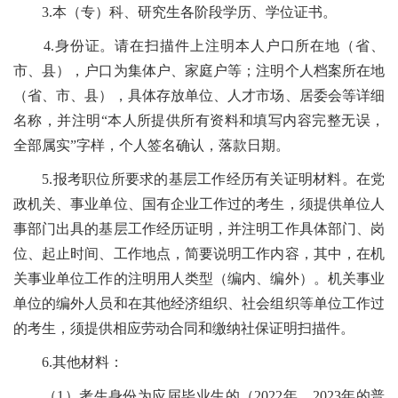
3.本（专）科、研究生各阶段学历、学位证书。
4.身份证。请在扫描件上注明本人户口所在地（省、
市、县），户口为集体户、家庭户等；注明个人档案所在地
（省、市、县），具体存放单位、人才市场、居委会等详细
名称，并注明“本人所提供所有资料和填写内容完整无误，
全部属实”字样，个人签名确认，落款日期。
5.报考职位所要求的基层工作经历有关证明材料。在党
政机关、事业单位、国有企业工作过的考生，须提供单位人
事部门出具的基层工作经历证明，并注明工作具体部门、岗
位、起止时间、工作地点，简要说明工作内容，其中，在机
关事业单位工作的注明用人类型（编内、编外）。机关事业
单位的编外人员和在其他经济组织、社会组织等单位工作过
的考生，须提供相应劳动合同和缴纳社保证明扫描件。
6.其他材料：
（1）考生身份为应届毕业生的（2022年、2023年的普