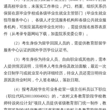
通高校毕业生，未落实工作单位，户口、档案、组织关系仍
保留在原毕业学校或各级毕业生就业主管部门（毕业生就业
指导服务中心）、各级人才交流服务机构和各级公共就业服
务机构，可按应届高校毕业生对待），需提供报名推荐表原
件（从考录专题网站下载，加盖院系党委公章）。
（2）考生身份为留学回国人员的，需提供教育部留学
服务中心认证的国外学历学位认证书。
（3）考生身份为待业人员、自由职业或其他的，需本
人提供情况说明，注明本人考生身份及政治面貌，最近一次
全日制学习或就业至今的详细经历，待业人员还需注明待业
原因及待业时间，个人签名确认，落款日期。
（4）报考高校学生司业务处室一级主任科员以下职位
（职位代码200110004002）的，“农村义务教育阶段学校教
师特设岗位计划”项目人员提供省级教育部门统一制作，教
育部监制的“特岗教师”证书和服务“农村义务教育阶段学校