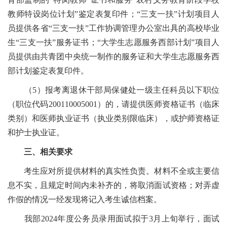
教师特设岗位计划”鉴定表复印件；“三支一扶”计划项目人
员提供各省“三支一扶”工作协调管理办公室出具的高校毕业
生“三支一扶”服务证书；“大学生志愿服务西部计划”项目人
员提供由共青团中央统一制作的服务证和大学生志愿服务西
部计划鉴定表复印件。
（5）报考离退休干部局保健处一级主任科员以下职位
（职位代码200110005001）的，请提供医师资格证书（临床
类别）和医师执业证书（执业类别限临床），或护师资格证
和护士执业证。
三、相关要求
考生应对所提供材料的真实性负责。材料不全或主要信
息不实，且规定时间内未补齐的，将取消面试资格；对弄虚
作假的情况一经发现将记入考生诚信档案。
我部2024年度公务员录用面试拟于3月上旬举行，面试