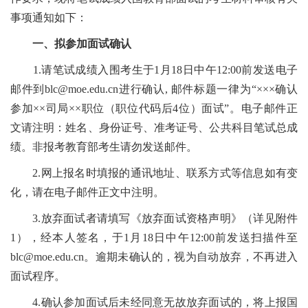
事项通知如下：
一、拟参加面试确认
1.请笔试成绩入围考生于1月18日中午12:00前发送电子
邮件到blc@moe.edu.cn进行确认, 邮件标题一律为“×××确认
参加××司局××职位（职位代码后4位）面试”。电子邮件正
文请注明：姓名、身份证号、准考证号、公共科目笔试总成
绩。非报考教育部考生请勿发送邮件。
2.网上报名时填报的通讯地址、联系方式等信息如有变
化，请在电子邮件正文中注明。
3.放弃面试者请填写《放弃面试资格声明》（详见附件
1），经本人签名，于1月18日中午12:00前发送扫描件至
blc@moe.edu.cn。逾期未确认的，视为自动放弃，不再进入
面试程序。
4.确认参加面试后未经同意无故放弃面试的，将上报国