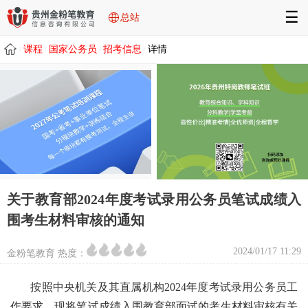
☰
总站
课程
国家公务员
招考信息
详情
/
/
/
/
关于教育部2024年度考试录用公务员笔试成绩入
围考生材料审核的通知
2024/01/17 11:29
金粉笔教育 热度：
按照中央机关及其直属机构2024年度考试录用公务员工
作要求，现将笔试成绩入围教育部面试的考生材料审核有关