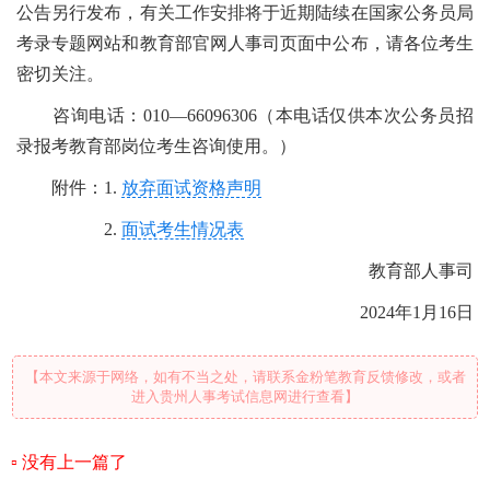
公告另行发布，有关工作安排将于近期陆续在国家公务员局
考录专题网站和教育部官网人事司页面中公布，请各位考生
密切关注。
咨询电话：010—66096306（本电话仅供本次公务员招
录报考教育部岗位考生咨询使用。）
附件：1.
放弃面试资格声明
2.
面试考生情况表
教育部人事司
2024年1月16日
【本文来源于网络，如有不当之处，请联系金粉笔教育反馈修改，或者
进入贵州人事考试信息网进行查看】
没有上一篇了