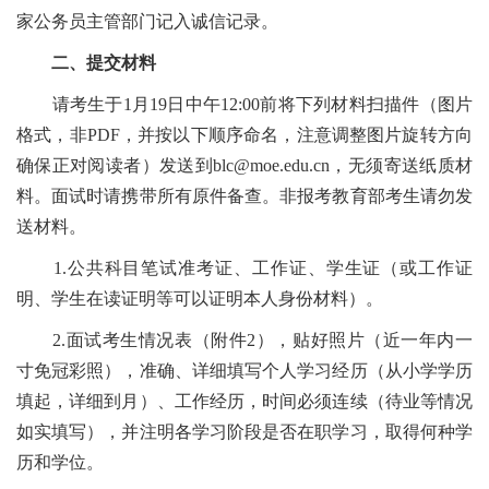
家公务员主管部门记入诚信记录。
二、提交材料
请考生于1月19日中午12:00前将下列材料扫描件（图片
格式，非PDF，并按以下顺序命名，注意调整图片旋转方向
确保正对阅读者）发送到blc@moe.edu.cn，无须寄送纸质材
料。面试时请携带所有原件备查。非报考教育部考生请勿发
送材料。
1.公共科目笔试准考证、工作证、学生证（或工作证
明、学生在读证明等可以证明本人身份材料）。
2.面试考生情况表（附件2），贴好照片（近一年内一
寸免冠彩照），准确、详细填写个人学习经历（从小学学历
填起，详细到月）、工作经历，时间必须连续（待业等情况
如实填写），并注明各学习阶段是否在职学习，取得何种学
历和学位。