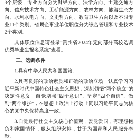
3个层级，专业方向分为财经方向、法学方向、土建交通方
向、信息技术方向、工矿能源方向、农林方向、旅游生态方
向、水利水电方向、文史哲方向、教育卫生方向以及不限专
业11个类别。省属企事业单位职位分为综合管理和专业技术
2个类别。
具体职位信息请登录“贵州省2024年定向部分高校选调
优秀毕业生报名系统”查看。
二、选调条件
1.具有中华人民共和国国籍。
2.具有良好的政治素质和正确的政治立场，认真学习习
近平新时代中国特色社会主义思想，深刻领悟“两个确立”的
决定性意义，自觉增强“四个意识”、坚定“四个自信”、做
到“两个维护”，在思想上政治上行动上同以习近平同志为核
心的党中央保持高度一致。
3.自觉践行社会主义核心价值观，爱党爱国，有理想抱
负和家国情怀，服从组织安排，甘于为国家和人民服务奉
献。