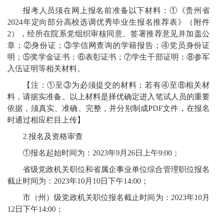
报考人员须在网上报名前准备以下材料：①《贵州省
2024年定向部分高校选调优秀毕业生报名推荐表》（附件
2），经所在院系党组织审核同意、签署推荐意见并加盖公
章；②身份证；③学信网查询的学籍报告；④党员身份证
明；⑤奖学金证书；⑥表彰证书；⑦学生干部证明；⑧参军
入伍证明等相关材料。
【注：①至③为必须提交的材料；若有④至⑧相关材
料，请据实准备。以上材料是择优确定进入笔试人员的重要
依据，须真实、准确、完整，并分别制成PDF文件，在报名
时通过相应栏目上传】
2.报名及资格审查
①报名起始时间为：2023年9月26日上午9:00；
省级党政机关职位和省属企事业单位综合管理职位报名
截止时间为：2023年10月10日下午14:00；
市（州）级党政机关职位报名截止时间为：2023年10月
12日下午14:00；