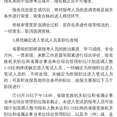
报名系统中选择考点城市，报名截止后不可修改。
报名信息提交成功后，将对报考人员的选调资格及相关
条件进行审查，审查合格的进入择优环节。
资格审查贯穿选调全过程，若存在弄虚作假等情况的，
一经查实，取消选调资格。
3.择优确定进入笔试人员及职位改报
省委组织部根据报考人员的政治素质、学习成绩、专业
方向、一贯表现、来黔工作意愿等因素进行综合评价，按党
政机关职位和省属企事业单位综合管理职位计划选调人数
1:10比例择优确定进入笔试人员，一经确定为所报职位进入
笔试人员的，不得改报。未确定为所报职位进入笔试人员
的，可及时改报其他符合条件的职位，改报主要按以下几个
阶段进行：
①10月10日下午14:00，省级党政机关职位和省属企事
业单位综合管理职位报名截止。未进入笔试的报考人员可改
报计划选调人数与报名人数未达到1:10比例的省级党政机关
职位和省属企事业单位综合管理职位，以及市（州）级、县