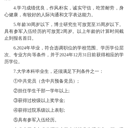
4.学习成绩优良，作风朴实，诚实守信，吃苦耐劳，身
心健康，有较好的人际沟通和文字表达能力。
5.年龄30周岁以下，博士研究生可放宽至35周岁以下。
具有参军入伍经历的可放宽2周岁。以上年龄的计算时间截
止到报名首日。
6.2024年毕业，符合选调职位的学校范围、学历学位层
次、专业方向等条件，并于2024年12月31日前获得相应的学
历学位。
7.大学本科毕业生，还须满足下列条件之一：
①中共党员（含中共预备党员）;
②担任学生干部一学年以上;
③获得过校级以上奖学金;
④获得过院系级以上表彰;
⑤具有参军入伍经历。