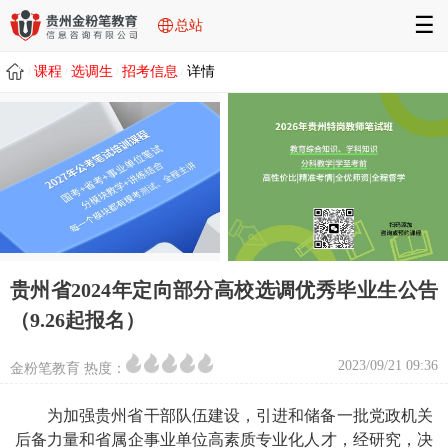
☰
总站
课程
选调生
招考信息
详情
/
/
/
/
贵州省2024年定向部分高校选调优秀毕业生公告
（9.26起报名）
2023/09/21 09:36
金粉笔教育 热度：
为加强贵州省干部队伍建设，引进和储备一批党政机关
后备力量和省属企事业单位高素质专业化人才，经研究，决