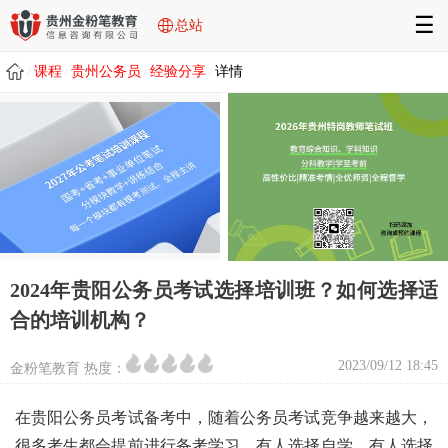
☰
总站
课程
贵州公务员
经验分享
详情
/
/
/
/
2024年贵阳公务员考试选择培训班？如何选择适
合的培训机构？
2023/09/12 18:45
金粉笔教育 热度：
在贵阳公务员考试备考中，随着公务员考试竞争越来越大，
很多考生都会提前进行备考学习，有人选择自学，有人选择