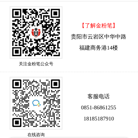
【了解金粉笔】
贵阳市云岩区中华中路
福建商务港14楼
关注金粉笔公众号
客服电话
0851-86861255
18185187910
在线咨询