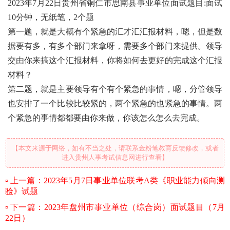
2023年7月22日贵州省铜仁市思南县事业单位面试题目:面试
10分钟，无纸笔，2个题
第一题，就是大概有个紧急的汇才汇汇报材料，嗯，但是数
据要有多，有多个部门来拿呀，需要多个部门来提供。领导
交由你来搞这个汇报材料，你将如何去更好的完成这个汇报
材料？
第二题，就是主要领导有个有个紧急的事情，嗯，分管领导
也安排了一个比较比较紧的，两个紧急的也紧急的事情。两
个紧急的事情都都要由你来做，你该怎么怎么去完成。
【本文来源于网络，如有不当之处，请联系金粉笔教育反馈修改，或者
进入贵州人事考试信息网进行查看】
上一篇：2023年5月7日事业单位联考A类《职业能力倾向测
验》试题
下一篇：2023年盘州市事业单位（综合岗）面试题目（7月
22日）