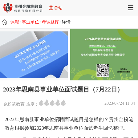
☰
总站
课程
事业单位
考试题库
详情
/
/
/
/
2023年思南县事业单位面试题目（7月22日）
2023/07/24 11:34
金粉笔教育 热度：
2023年思南县事业单位招聘面试题目是怎样的？贵州金粉笔
教育根据参加2023年思南县事业单位面试考生回忆整理。