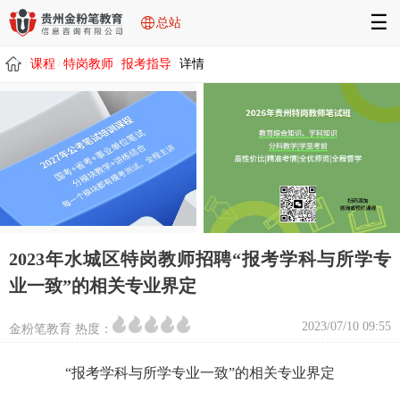
☰
总站
课程
特岗教师
报考指导
详情
/
/
/
/
2023年水城区特岗教师招聘“报考学科与所学专
业一致”的相关专业界定
2023/07/10 09:55
金粉笔教育 热度：
“报考学科与所学专业一致”的相关
专业界定