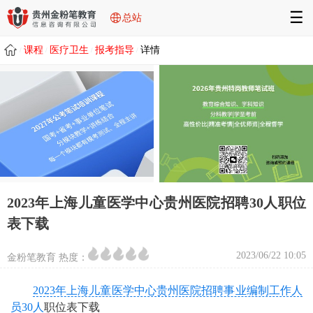
☰
总站
课程
医疗卫生
报考指导
详情
/
/
/
/
2023年上海儿童医学中心贵州医院招聘30人职位
表下载
2023/06/22 10:05
金粉笔教育 热度：
2023年上海儿童医学中心贵州医院招聘事业编制工作人
员30人
职位表下载