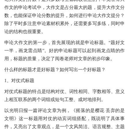
作文的申论考试中，大作文是占分最大的题，提升大作文分
数，也能保证申论分数的提升，如何进行申论大作文提分？
除了平时多注意申论素材积累外，还需要多写多练，同时申
论的结构也很重要。
申论大作文的第一步，首先展现的就是申论标题。“题好文
一半，画龙需点睛”。好的申论标题可以起到画龙点睛的作
用，标题的质量，决定了阅卷老师对文章的初步印象。
什么样的标题才是好标题？如何写出一个好标题？
1、对仗式标题
对仗式标题的特点是结构对仗、词性相同、字数相等、意义
上相互联系的两个词组或短句工整、成对地排列。
以光明日报一篇评论文章为例，《摇落的是樱花 丢弃的是
文明》这一标题用对仗的动宾词组搭配，既说明了具体事
件，又亮出了文章观点，是一个文风简洁、语言规整、主题