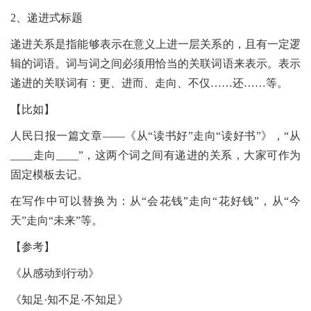
2、递进式标题
递进关系是指能够表示在意义上进一层关系的，且有一定逻
辑的词语。词与词之间必须用恰当的关联词语来表示。表示
递进的关联词有：更、进而、走向、不仅……还……等。
【比如】
人民日报一篇文章——《从“读书好”走向“读好书”》，“从
____走向____”，这两个词之间有递进的关系，大家可作为
固定模板去记。
在写作中可以替换为：从“会花钱”走向“花好钱”，从“今
天”走向“未来”等。
【参考】
《从感动到行动》
《知足·知不足·不知足》