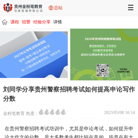
☰
总站
课程
招警
经验分享
详情
/
/
/
/
刘同学分享贵州警察招聘考试如何提高申论写作
分数
2023/05/08 10:14
金粉笔教育 热度：
在贵州警察招聘考试培训中，尤其是申论考试，如何提升申
论大作文的分数，是大多数考生都比较在意的，毕竟在有大