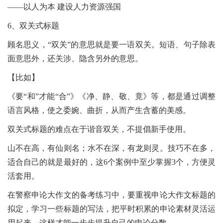
——以人为本 建设人力资源强国
6、双关式标题
顾名思义，“双关”的意思就是要一语双关。短语、句子除表
面意思外，还关涉、隐含另外的意思。
【比如】
《要“和”才能“合”》《净、静、敬、竟》等，都是通过调整
语言风格，使之委婉、曲折，从而产生含蓄的美感。
双关式标题的难点在于谐音双关，不提倡新手使用。
山不在高，有仙则名；水不在深，有龙则灵。技巧不在多，
适合自己的就是最好的，这6个案例中至少掌握3个，方便灵
活套用。
在警察申论大作文的备考练习中，要重视申论大作文标题的
拟定，学习一些标题的写法，把平时积累的申论素材灵活运
用起来，这样才能一步步提升自己的申论分数。