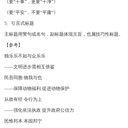
《要“干事”，更要“干净”》
《要“平安”，不要“平庸”》
5、引言式标题
主标题用警句或名句，副标题体现主旨，也属技巧性标题。
【参考】
独乐乐不如与众乐乐
——文明进步需相互借鉴
民吾同胞 物我与也
——保障动物福利 促进动物保护
从政有经 令行为上
——强化依法执政 提升政府公信力
民惟邦本 本固邦宁