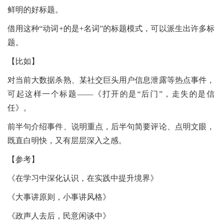
鲜明的好标题。
借用这种“动词+的是+名词”的标题模式，可以派生出许多标
题。
【比如】
对当前大数据杀熟、某社交巨头用户信息泄露等热点事件，
可起这样一个标题——《打开的是“后门”，走失的是信
任》。
前半句介绍事件、说明重点，后半句简要评论、点明文眼，
既直白明快，又有层层深入之感。
【参考】
《在学习中深化认识，在实践中提升境界》
《大事讲原则，小事讲风格》
《政声人去后，民意闲谈中》