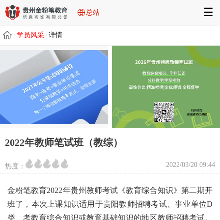
☰
总站
学员风采
详情
/
/
2022年教师笔试班（教综）
2022/03/20 09:44
热度：
金粉笔教育2022年贵州教师考试《教育综合知识》第二期开
班了，本次上课知识适用于贵阳教师招聘考试、事业单位D
类、考教育综合知识或教育基础知识的地区教师招聘考试。