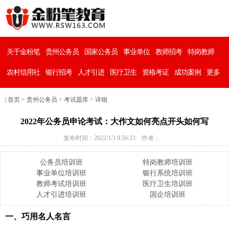
关于金粉笔
贵州公务员
国家公务员
事业单位
教师招考
特岗教师
农村信用社
银行招考
人才引进
医疗卫生
资格考证
成功案例
更多
|
首页
>
贵州公务员
>
考试题库
> 详细
2022年公务员申论考试：大作文如何亮点开头如何写
发布时间：2022/1/3 9:56:23 作者：
公务员培训班
特岗教师培训班
事业单位培训班
银行系统培训班
教师考试培训班
医疗卫生培训班
人才引进培训班
国企培训班
一、巧用名人名言