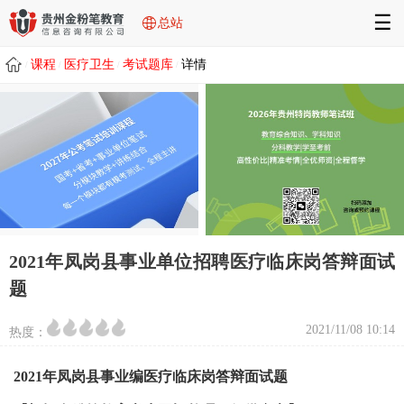
☰
总站
课程
医疗卫生
考试题库
详情
/
/
/
/
2021年凤岗县事业单位招聘医疗临床岗答辩面试
题
2021/11/08 10:14
热度：
2021年凤岗县事业编医疗临床岗答辩面试题