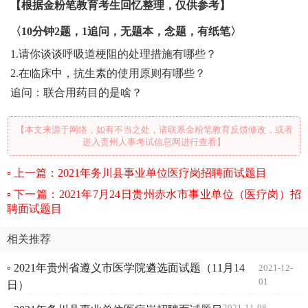
【根据金粉笔教育考生回忆整理，仅供参考】
〈10分钟2题，1追问，无题本，念题，有纸笔〉
1.请你谈谈呼吸道梗阻的处理措施有哪些？
2.在临床中，抗生素的使用原则有哪些？
追问：联合用药目的是啥？
【本文来源于网络，如有不当之处，请联系金粉笔教育反馈修改，或者
进入贵州人事考试信息网进行查看】
上一篇：2021年务川县事业单位医疗岗招聘面试题目
下一篇：2021年7月24日贵州赤水市事业单位（医疗岗）招
聘面试题目
相关推荐
▫ 2021年贵州省遵义市医学院遴选面试题（11月14
2021-12-
01
日）
2021-11-08